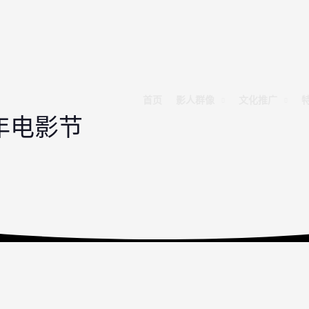
首页
影人群像
文化推广
青年电影节