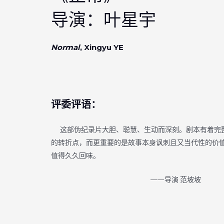
导演：叶星宇
Normal
, Xingyu YE
评委评语：
这部伪纪录片大胆、聪慧、生动而深刻。剧本有着完
的转折点，而更重要的是故事本身讽刺且又当代性的价
值得久久回味。
——导演 范坡坡