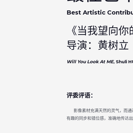
Best Artistic Contrib
《当我望向你
导演：黄树立
Will You Look At ME
, Shuli
评委评语：
影像素材充满天然的灵气，而通过
有趣的同步和错位感，准确地传达出