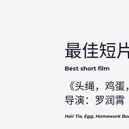
最佳短
Best short film
《头绳，鸡蛋
导演：罗润霄
Hair Tie, Egg, Homework Bo