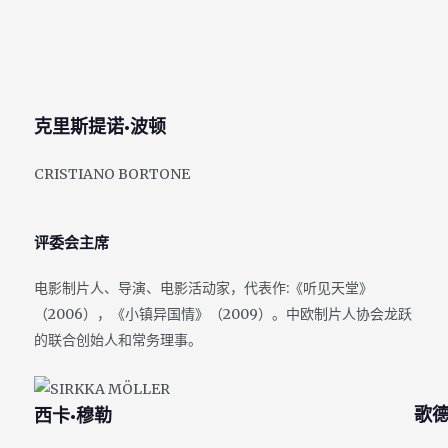
克里斯提诺·波顿
CRISTIANO BORTONE
评委会主席
电影制片人、导演、电影活动家，代表作:《听见天堂》
（2006），《小镇异国情》（2009）。中欧制片人协会龙跃
的联合创始人和常务理事。
歌
西卡·穆勒