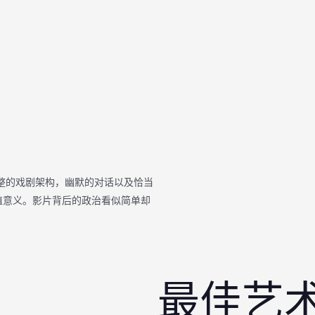
整的戏剧架构，幽默的对话以及恰当
值意义。影片背后的政治看似简单却
最佳艺