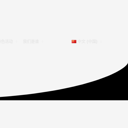
特色活动
我们是谁
中文 (中国)