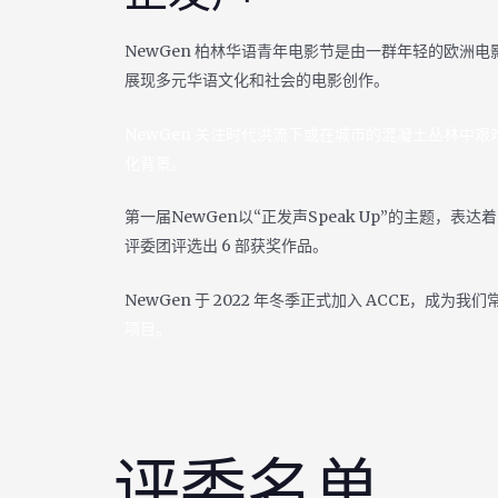
NewGen 柏林华语青年电影节是由一群年轻的欧洲
展现多元华语文化和社会的电影创作。
NewGen 关注时代洪流下或在城市的混凝土丛林
化背景。
第一届NewGen以“正发声Speak Up”的主题，
评委团评选出 6 部获奖作品。
NewGen 于 2022 年冬季正式加入 ACCE，成为
项目。
评委名单