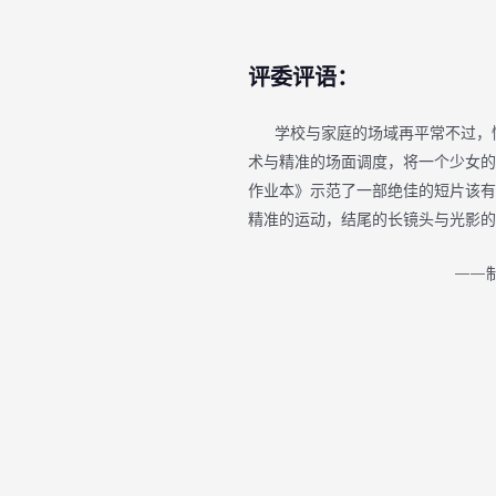
评委评语：
学校与家庭的场域再平常不过，情
术与精准的场面调度，将一个少女的
作业本》示范了一部绝佳的短片该有
精准的运动，结尾的长镜头与光影的
——制片人 