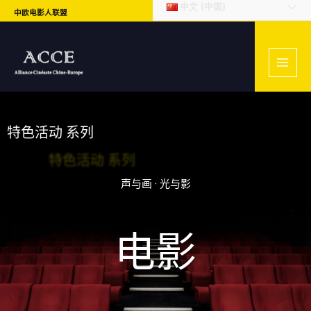
中文 (中国)
中欧电影人联盟
特色活动 系列
声与画 · 光与影
电影