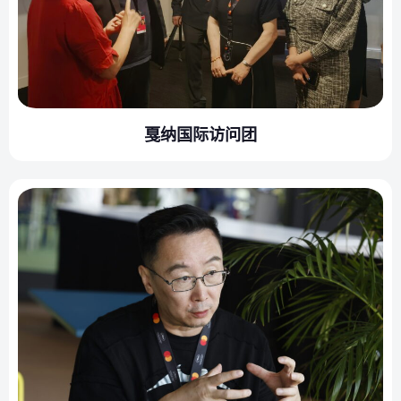
戛纳国际访问团