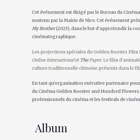
Cet événement est dirigé par le Bureau du Cinéma 
soutenu par la Mairie de Nice. Cet événement prés
My Brother
(2023), dans le but d’approfondir la coo
cinématographique.
Les projections spéciales du Golden Rooster Film 
Online International
et
The
Paper
.
Le film d’animat
culture traditionnelle chinoise présents dans le fi
En tant qu’organisation exécutive partenaire pou
du Cinéma Golden Rooster and Hundred Flowers
professionnels du cinéma et les festivals de ciné
Album