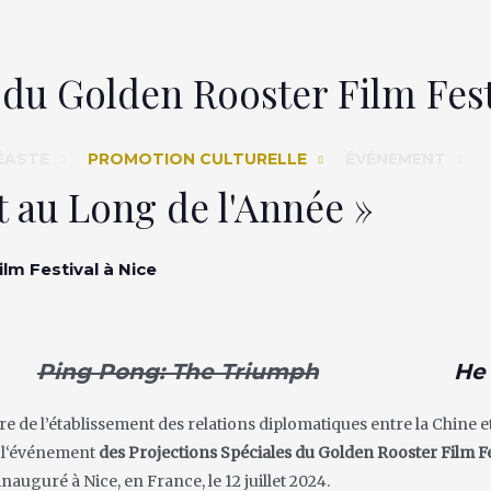
 du Golden Rooster Film Fest
ÉASTE
PROMOTION CULTURELLE
ÉVÉNEMENT
 au Long de l'Année »
lm Festival à Nice
Ping Pong: The Triumph
He 
e de l’établissement des relations diplomatiques entre la Chine et
, l‘événement
des Projections Spéciales du Golden Rooster Film Fe
auguré à Nice, en France, le 12 juillet 2024.