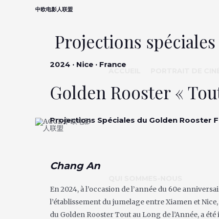
中欧电影人联盟
Projections spéciales
2024 · Nice · France
ACCUEIL
PORTRAIT DE CIN
Golden Rooster « Tout
Projections Spéciales du Golden Rooster Fi
Chang An
QUI SOMMES-NOUS
En 2024, à l’occasion de l’année du 60e anniversair
l’établissement du jumelage entre Xiamen et Nice
du Golden Rooster Tout au Long de l’Année, a été in