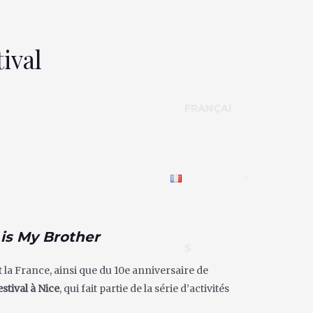
ival
FRANÇAI
is My Brother
S
 la France, ainsi que du 10e anniversaire de
stival à Nice
, qui fait partie de la série d’activités