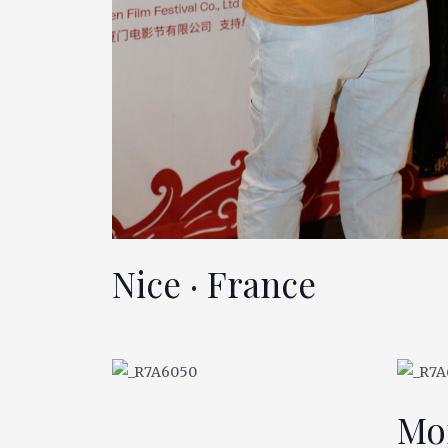
Nice · France
Mo