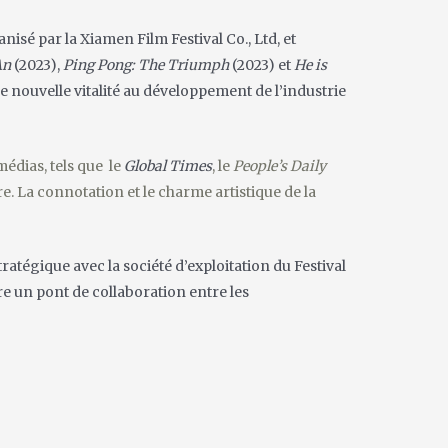
sé par la Xiamen Film Festival Co., Ltd, et
An
(2023),
Ping Pong: The Triumph
(2023) et
He is
ne nouvelle vitalité au développement de l’industrie
médias, tels que
le
Global Times
, le
People’s Daily
e. La connotation et le charme artistique de la
atégique avec la société d’exploitation du Festival
re un pont de collaboration entre les