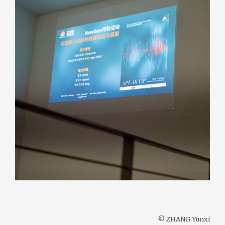
© ZHANG Yunxi