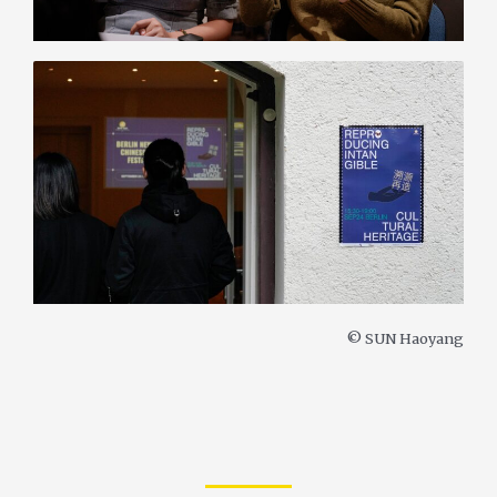
© SUN Haoyang