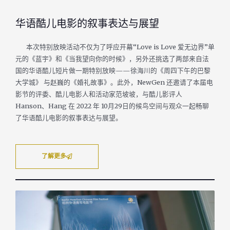
华语酷儿电影的叙事表达与展望
本次特别放映活动不仅为了呼应开幕“Love is Love 爱无边界”单
元的《蓝宇》和《当我望向你的时候》，另外还挑选了两部来自法
国的华语酷儿短片做一期特别放映——徐海川的《周四下午的巴黎
大学城》 与赵巍的《婚礼故事》。此外，NewGen 还邀请了本届电
影节的评委、酷儿电影人和活动家范坡坡，与酷儿影评人
Hanson、Hang 在 2022 年 10月29日的候鸟空间与观众一起畅聊
了华语酷儿电影的叙事表达与展望。
了解更多