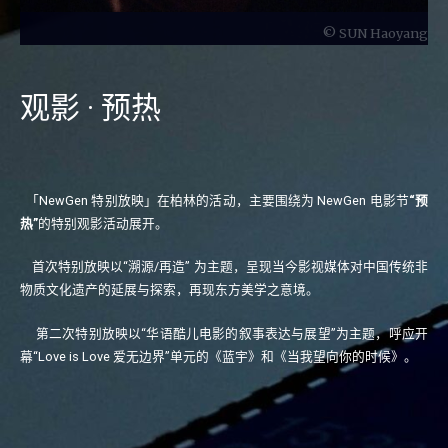
© SUN Haoyang
观影 · 预热
「NewGen 特别放映」在柏林的活动，主要围绕为 NewGen 电影节
“预
热”
的特别观影活动展开。
首次特别放映以“溯源/再造” 为主题，呈现当今影视媒体对中国传统非
物质文化遗产的延展与探索，再现东方美学之意境。
第二次特别放映以“华语酷儿电影的叙事表达与展望”为主题，呼应开
幕“Love is Love 爱无边界”单元的《蓝宇》和《当我望向你的时候》。